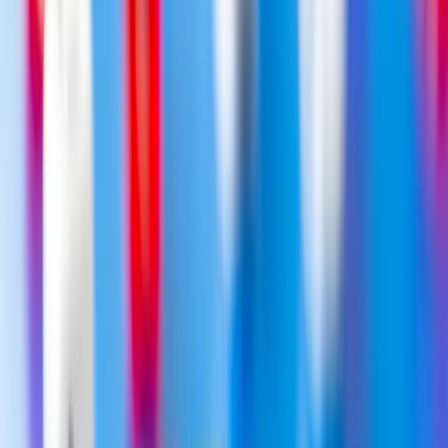
som er mere værd end hvad du erobrede.
4. Kend din fraktion og spillerlinje
Hver fraktion + spillerlinje-kombination har en unik
rytme og optimal strategi:
Rusviet:
Kan gentage den samme sektion. Det giver dem
utrolig konsistente motorr. Fokusér på en 2-sektions
cyklus.
Crimean Khanate:
Kan bruge combat-kort som
ressourcer. Ekstremt fleksible – de er aldrig "stuck"
uden ressourcer.
Nordic Kingdom:
Kan svømme over søer. Giver tidlig
mobilitet og adgang til Factory tidligt.
Polania:
Vælger mellem 2 encounter-kort i stedet for 1.
Encounters er stærke, og Polania får de bedste.
Saxony:
Ingen grænse på kamp- og mål-stjerner. Den
mest aggressive fraktion – men de skal stadig passe på