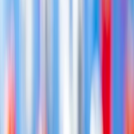
Hvert tur vælger du ÉN af fire sektioner på dit
spillerbræt. Hver sektion har en tophandling og en
bundhandling. Tophandlinger (bevæg, producér, handel,
bolster) genererer ressourcer og positionering.
Bundhandlinger (byg, deploy, upgrade, enlist) bruger
ressourcer til permanente forbedringer og stjerner.
Nøgleregel:
Du kan IKKE vælge den samme sektion to
ture i træk. Det tvinger dig til at planlægge i cyklusser –
og den spiller der finder den mest effektive cyklus
vinder.
Spillet slutter øjeblikkeligt når en spiller placerer sin 6.
stjerne (opnår 6 mål). Derefter tælles point baseret på
stjerner, kontrollerede territorier, ressourcer – ALT
ganget med din popularitetsmultiplikator.