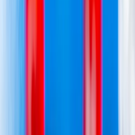
Spillerstemmer
💬 Tips og kommentarer
Har du et tip eller en huskeregel? Del den med andre
spillere!
Del tip
Vær den første til at dele et tip! 🎲
↪
Læs også
Kan du lide
Scythe taktik
? Prøv også
♟️
Strategispil