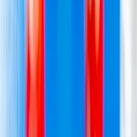
Ofte stillede spørgsmål om
Scythe
taktik
Hvor mange kan spille Scythe taktik?
Scythe taktik kan spilles med 3 til 4 spillere.
Er Scythe taktik svært at lære?
Scythe taktik er et spil med middel sværhedsgrad som de
fleste kan lære på 10-15 minutter. Læs vores komplette
regelguide ovenfor for at komme hurtigt i gang.
Hvor lang tid tager en omgang Scythe taktik?
En typisk omgang Scythe taktik tager ca. 90-120 minut.
Hvad er aldersgrænsen for Scythe taktik?
Scythe taktik anbefales til 14+ år og opefter.