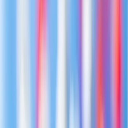
Scythe er det brætspil der ser ud som en krig – men
spilles som en økonomi. Ja, du har mechs. Ja, du kan
angribe. Men den spiller der kæmper mest er sjældent
den der vinder. Scythe handler om effektivitet: at opnå
dine mål med færrest mulige handlinger. Det er engine
building i en alternativ 1920er-verden med gigantiske
robotter, og det er lige så smukt som det er strategisk.
Kunsten i Scythe af Jakub Rozalski er alene grunden til
at mange køber spillet – men det er mekanikkerne der
får dem til at blive.