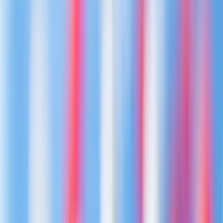
⚡
Scythe taktik
på et øjeblik
👥
3–4 spillere
📖
4
min læsetid
🟡
Mellem
Indholdsfortegnelse (
5
sektioner)