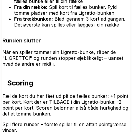
fælles bunke eller til din række
Fra din række:
Spil kort til fælles bunker. Fyld
tomme pladser med kort fra Ligretto-bunken
Fra trækbunken:
Blad igennem 3 kort ad gangen.
Det øverste kan spilles eller lægges i din række
Runden slutter
Når en spiller tømmer sin Ligretto-bunke, råber de
"LIGRETTO!" og runden stopper øjeblikkeligt – uanset
hvad de andre er midt i.
Scoring
Tæl de kort du har fået ud på de fælles bunker: +1 point
per kort. Kort der er TILBAGE i din Ligretto-bunke: -2
point per kort. Scoren belønner altså både hurtighed og
det at tømme bunken.
Spil flere runder – første spiller til en aftalt pointgrænse
vinder.