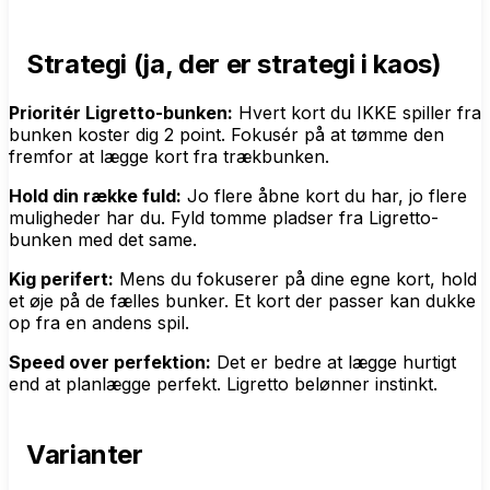
Strategi (ja, der er strategi i kaos)
Prioritér Ligretto-bunken:
Hvert kort du IKKE spiller fra
bunken koster dig 2 point. Fokusér på at tømme den
fremfor at lægge kort fra trækbunken.
Hold din række fuld:
Jo flere åbne kort du har, jo flere
muligheder har du. Fyld tomme pladser fra Ligretto-
bunken med det same.
Kig perifert:
Mens du fokuserer på dine egne kort, hold
et øje på de fælles bunker. Et kort der passer kan dukke
op fra en andens spil.
Speed over perfektion:
Det er bedre at lægge hurtigt
end at planlægge perfekt. Ligretto belønner instinkt.
Varianter