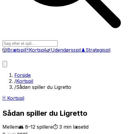
🎲
Brætspil
🃏
Kortspil
🌿
Udendørsspil
♟️
Strategispil
🌙
Spilleaftenen
Forside
/
Kortspil
/
Sådan spiller du Ligretto
🃏
Kortspil
Sådan spiller du Ligretto
Mellem
👥
8–12 spillere
⏱️
3
min læsetid