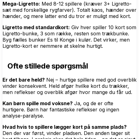
Mega-Ligretto:
Med 8-12 spillere (kræver 3+ Ligretto-
sæt med forskellige rygfarver). Totalt kaos, hænder over
hænder, og mere latter end du tror er muligt med kort.
Ligretto med standardkort:
Giv hver spiller 10 kort som
Ligretto-bunke, 3 som række, resten som trækbunke.
Byg fælles bunker Es til Konge i kulør. Det virker, men
Ligretto-kort er nemmere at skelne hurtigt.
Ofte stillede spørgsmål
Er det bare held?
Nej – hurtige spillere med god overblik
vinder konsekvent. Held afgør hvilke kort du trækker,
men reflekser og overblik afgør hvor mange du får ud.
Kan børn spille mod voksne?
Ja, og de er ofte
hurtigere. Børn har fantastiske reflekser og ingen
analyse-paralyse.
Hvad hvis to spillere lægger kort på samme plads?
Den der var først, vinder pladsen. Den anden tager sit