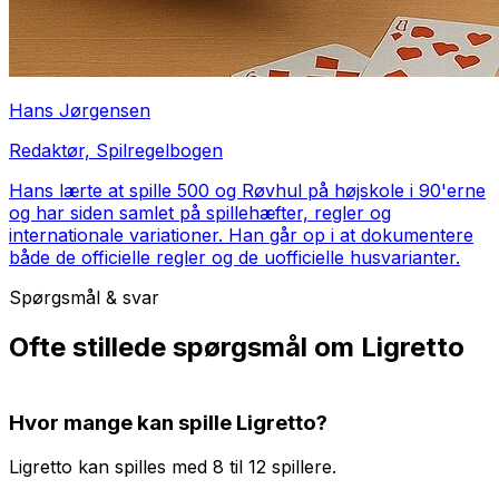
Hans Jørgensen
Redaktør, Spilregelbogen
Hans lærte at spille 500 og Røvhul på højskole i 90'erne
og har siden samlet på spillehæfter, regler og
internationale variationer. Han går op i at dokumentere
både de officielle regler og de uofficielle husvarianter.
Spørgsmål & svar
Ofte stillede spørgsmål om
Ligretto
Hvor mange kan spille Ligretto?
Ligretto kan spilles med 8 til 12 spillere.