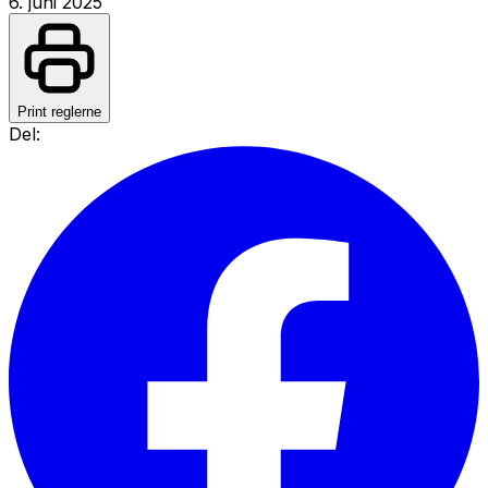
6. juni 2025
Print reglerne
Del: