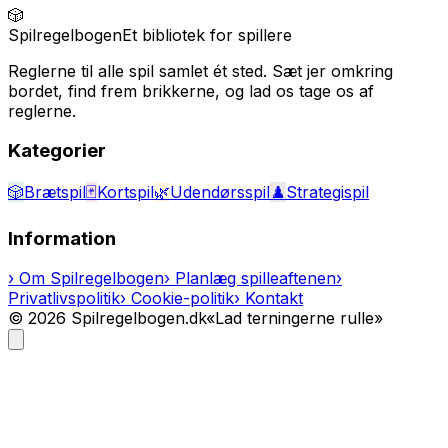
🎲
Spilregelbogen
Et bibliotek for spillere
Reglerne til alle spil samlet ét sted. Sæt jer omkring
bordet, find frem brikkerne, og lad os tage os af
reglerne.
Kategorier
🎲
Brætspil
🃏
Kortspil
🌿
Udendørsspil
♟️
Strategispil
Information
›
Om Spilregelbogen
›
Planlæg spilleaftenen
›
Privatlivspolitik
›
Cookie-politik
›
Kontakt
©
2026
Spilregelbogen.dk
«Lad terningerne rulle»