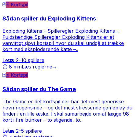
🃏
🃏
Kortspil
Sådan spiller du Exploding Kittens
Exploding Kittens - Spilleregler Exploding Kittens -
Fuldstændige Spilleregler Exploding Kittens er et
vanvittigt sjovt kortspil hvor du skal undgå at trække
kort med eksploderende katte –..
Let
👥
2–10 spillere
⏱️
8
min
Læs reglerne
→
🃏
🃏
Kortspil
Sådan spiller du The Game
The Game er det kortspil der har det mest generiske
navn nogensinde – og det mest stressende gameplay du
finder i en lille æske. I skal samarbejde om at lægge 98
kort i fire bunker – to stigende, to..
Let
👥
2–5 spillere