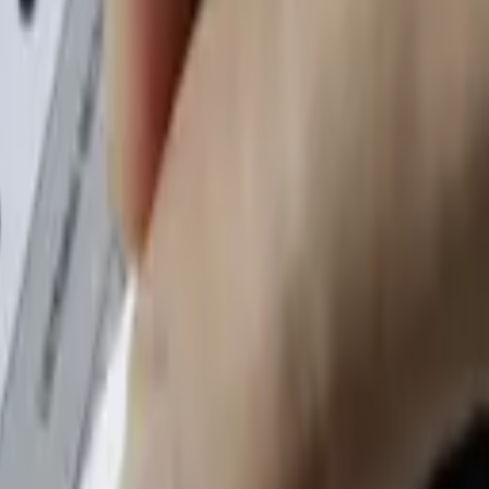
tenen