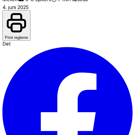
4. juni 2025
Print reglerne
Del: