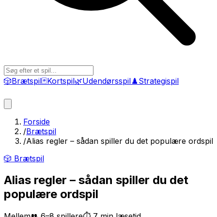
🎲
Brætspil
🃏
Kortspil
🌿
Udendørsspil
♟️
Strategispil
🌙
Spilleaftenen
Forside
/
Brætspil
/
Alias regler – sådan spiller du det populære ordspil
🎲
Brætspil
Alias regler – sådan spiller du det
populære ordspil
Mellem
👥
6–8 spillere
⏱️
7
min læsetid