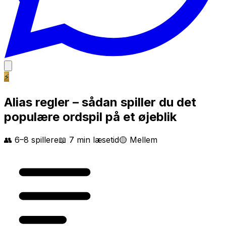
⚡
Alias regler – sådan spiller du det
populære ordspil
på et øjeblik
👥
6–8 spillere
📖
7
min læsetid
🟡
Mellem