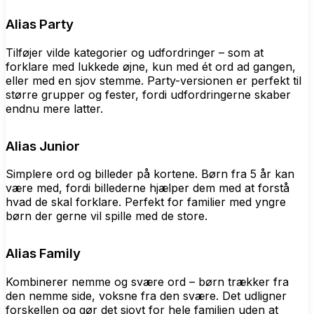
Alias Party
Tilføjer vilde kategorier og udfordringer – som at
forklare med lukkede øjne, kun med ét ord ad gangen,
eller med en sjov stemme. Party-versionen er perfekt til
større grupper og fester, fordi udfordringerne skaber
endnu mere latter.
Alias Junior
Simplere ord og billeder på kortene. Børn fra 5 år kan
være med, fordi billederne hjælper dem med at forstå
hvad de skal forklare. Perfekt for familier med yngre
børn der gerne vil spille med de store.
Alias Family
Kombinerer nemme og svære ord – børn trækker fra
den nemme side, voksne fra den svære. Det udligner
forskellen og gør det sjovt for hele familien uden at