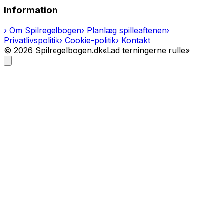
Information
›
Om Spilregelbogen
›
Planlæg spilleaftenen
›
Privatlivspolitik
›
Cookie-politik
›
Kontakt
©
2026
Spilregelbogen.dk
«Lad terningerne rulle»