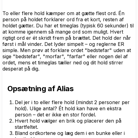
To eller flere hold kæmper om at gætte flest ord. Én
person på holdet forklarer ord fra et kort, resten af
holdet gætter. Du har et timeglas (typisk 60 sekunder) til
at komme igennem så mange ord som muligt. Hvert
rigtigt ord er ét skridt frem på brættet. Det hold der når
først i mål vinder. Det lyder simpelt – og reglerne ER
simple. Men prøv at forklare ordet "bedstefar" uden at
sige "bedstefar", "morfar", "farfar" eller nogen del af
ordet, mens et timeglas tæller ned og dit hold stirrer
desperat på dig.
Opsætning af Alias
Del jer i to eller flere hold (mindst 2 personer per
hold). Ulige antal? Ét hold kan have en ekstra
person – det er ikke en stor fordel.
Hvert hold vælger en brik og placerer den på
startfeltet.
Bland ordkortene og læg dem i en bunke eller i