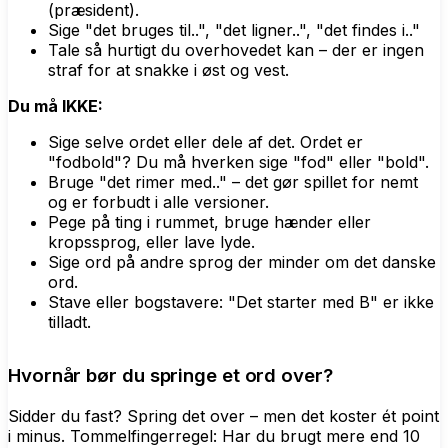
(præsident).
Sige "det bruges til..", "det ligner..", "det findes i.."
Tale så hurtigt du overhovedet kan – der er ingen
straf for at snakke i øst og vest.
Du må IKKE:
Sige selve ordet eller dele af det. Ordet er
"fodbold"? Du må hverken sige "fod" eller "bold".
Bruge "det rimer med.." – det gør spillet for nemt
og er forbudt i alle versioner.
Pege på ting i rummet, bruge hænder eller
kropssprog, eller lave lyde.
Sige ord på andre sprog der minder om det danske
ord.
Stave eller bogstavere: "Det starter med B" er ikke
tilladt.
Hvornår bør du springe et ord over?
Sidder du fast? Spring det over – men det koster ét point
i minus. Tommelfingerregel: Har du brugt mere end 10