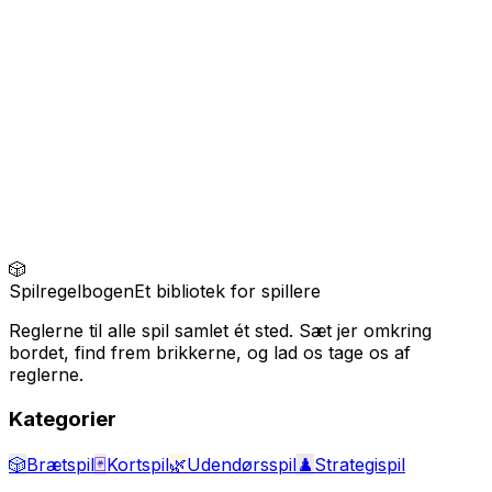
🎲
Spilregelbogen
Et bibliotek for spillere
Reglerne til alle spil samlet ét sted. Sæt jer omkring
bordet, find frem brikkerne, og lad os tage os af
reglerne.
Kategorier
🎲
Brætspil
🃏
Kortspil
🌿
Udendørsspil
♟️
Strategispil