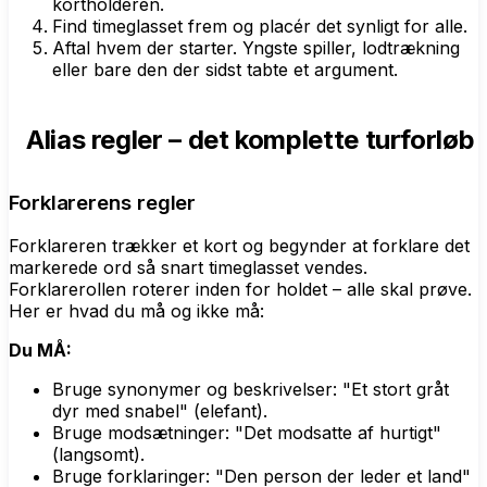
kortholderen.
Find timeglasset frem og placér det synligt for alle.
Aftal hvem der starter. Yngste spiller, lodtrækning
eller bare den der sidst tabte et argument.
Alias regler – det komplette turforløb
Forklarerens regler
Forklareren trækker et kort og begynder at forklare det
markerede ord så snart timeglasset vendes.
Forklarerollen roterer inden for holdet – alle skal prøve.
Her er hvad du må og ikke må:
Du MÅ:
Bruge synonymer og beskrivelser: "Et stort gråt
dyr med snabel" (elefant).
Bruge modsætninger: "Det modsatte af hurtigt"
(langsomt).
Bruge forklaringer: "Den person der leder et land"