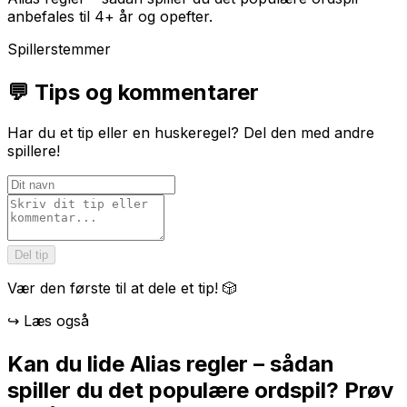
anbefales til 4+ år og opefter.
Spillerstemmer
💬 Tips og kommentarer
Har du et tip eller en huskeregel? Del den med andre
spillere!
Del tip
Vær den første til at dele et tip! 🎲
↪
Læs også
Kan du lide
Alias regler – sådan
spiller du det populære ordspil
? Prøv