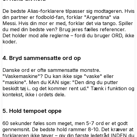
De bedste Alias-forklarere tilpasser sig modtageren. Hvis
din partner er fodbold-fan, forklar "Argentina" via
Messi. Hvis din mor er med, forklar det via tango. Spiller
du med din bedste ven? Brug jeres fælles referencer.
Det holder mod alle reglerne – fordi du bruger ORD, ikke
koder.
4. Bryd sammensatte ord op
Danske ord er ofte sammensatte monstre.
"Vaskemaskine"? Du kan ikke sige "vaske" eller
"maskine". Men du KAN sige: "Den ding du putter
beskidt tøj i.. og det kommer rent ud." Tænk i funktion og
kontekst, ikke i ordets dele.
5. Hold tempoet oppe
60 sekunder føles som meget, men 5-7 ord er et godt
gennemsnit. De bedste hold rammer 8-10. Det kræver at
forklareren ikke tøver – giv din første ledetråd INDEN du