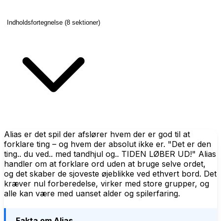
Indholdsfortegnelse (
8
sektioner)
Alias er det spil der afslører hvem der er god til at
forklare ting – og hvem der absolut ikke er. "Det er den
ting.. du ved.. med tandhjul og.. TIDEN LØBER UD!" Alias
handler om at forklare ord uden at bruge selve ordet,
og det skaber de sjoveste øjeblikke ved ethvert bord. Det
kræver nul forberedelse, virker med store grupper, og
alle kan være med uanset alder og spilerfaring.
Fakta om Alias