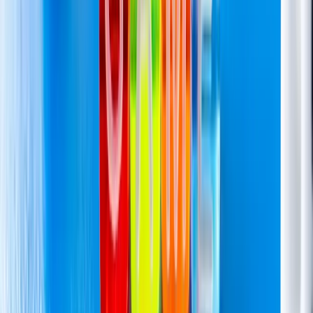
runden når du virkelig er i knibe. Eller brug det
tidligt hvis du virkelig har brug for det.
Undgå tomme felter sent i spillet.
Hvis du nærmer
dig slutningen af runde 3 og har mange tomme
felter, accepter at du vil miste point derfra. Snarere
end at spilde en god terning på et felt hvor den ikke
passer, kan det være værd at tage tabstabet og
spare den terning til næste.
Varianter og udvidelser
Sagrada har været så populært, at der er kommet flere
måder at spille det på:
Solo-variant:
Du kan spille Sagrada helt alene. Du
skal så opnå et bestemt målpoint inden for tre
runder. Det er en fantastisk måde at øve sig på
eller bare nyde spillet uden konkurrence.
Sagrada: Udvidelsen
(hvis du finder den) – tilføjer
nye værktøjskort, nye offentlige målekort og mere.
Det holder spillet frisk efter mange spilture.