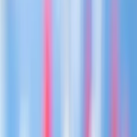
⚡
Sagrada
på et øjeblik
👥
1–4 spillere
📖
9
min læsetid
🟡
Mellem
Indholdsfortegnelse (
8
sektioner)