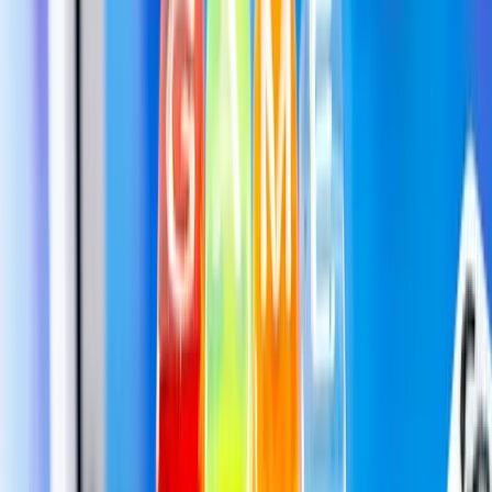
Vigtige regler at huske
Her er de regler, som selv erfarne spillere nogle gange
glemmer eller misforstår:
Samme farve kan ikke være ortogonalt
tilstødende.
Dette betyder op, ned, venstre eller
højre – men
ikke
diagonalt. Du kan sagtens have to
røde terninger der berører hinanden diagonalt.
Dette er en vigtig regel, fordi det strafferPlayGuys
der blot ødsler alle deres terninger på samme farve
vilkårligt.
Din første terning skal være på kanten.
Mange
nye spillere placerer deres første terning
ligegyldigt. Nej. Din første terning i det hele taget
skal placeres på et hjørne eller en kant af dit panel
– ikke en celle helt inde. Dette sikrer, at der er rum
til at ekspandere.
Værktøjskort kan kun bruges af den spiller der
ejer dem.
Hvis du ikke har brugt et værktøjskort
endnu, og det er stadig tilgængeligt denne runde,
kan du bruge det. Men når du gør, lægges en favor