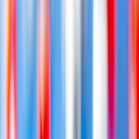
rytmen.
Sådan foregår en enkelt runde:
Træk terninger.
Antallet af terninger, du skal
trække, afhænger af hvor mange spillere der er:
med 2 spillere trækkes 9 terninger, med 3 spillere
trækkes 10 terninger, og med 4 spillere trækkes 11
terninger. Alle disse terninger skal blandes tilfældigt
og lægges i en rækkevidde, hvor alle kan se dem.
Spillere vælger terninger på skift.
Første spiller
vælger en terning fra rækken, placerer den på sin
plade og følger reglerne. Så får anden spiller sin
tur, derefter tredje, og så videre. Når alle har valgt,
går du tilbage til første spiller, som vælger igen –
men denne gang kun én terning fra dem, der er
tilbage. Dette fortsætter, indtil alle terninger er valgt
eller der ikke længere kan vælges.
Placering følger disse regler:
Du
må ikke
placere
en terning på dit panel, medmindre to betingelser
er opfyldt: For det første skal farven på terningen
passe til det felt (hvis feltet kræver rød, skal