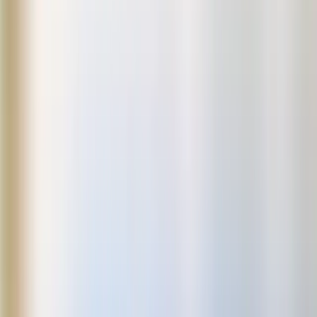
🎲
Brætspil
🃏
Kortspil
🌿
Udendørsspil
♟️
Strategispil
🌙
Spilleaftenen
Forside
/
Strategispil
/
Sådan spiller du Sagrada
♟️
Strategispil
Sådan spiller du Sagrada
Mellem
👥
1–4 spillere
⏱️
9
min læsetid