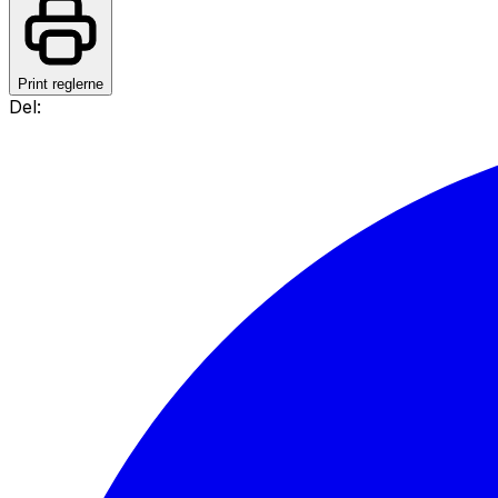
Print reglerne
Del: