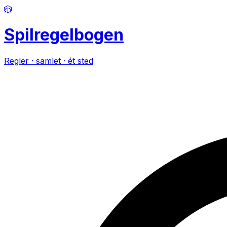
🎲
Spilregelbogen
Regler · samlet · ét sted